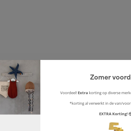
Zomer voord
Voordeel!
Extra
korting op diverse merk
*korting al verwerkt in de van/voor 
EXTRA Korting! 