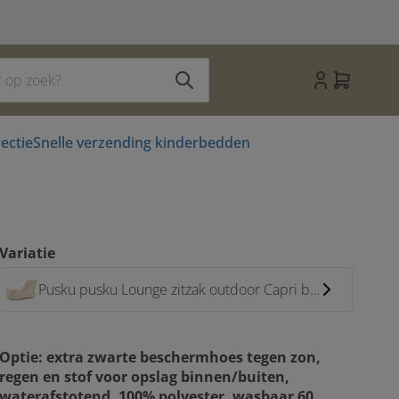
ectie
Snelle verzending kinderbedden
Variatie
Pusku pusku Lounge zitzak outdoor Capri beige
Optie: extra zwarte beschermhoes tegen zon,
regen en stof voor opslag binnen/buiten,
waterafstotend, 100% polyester, wasbaar 60