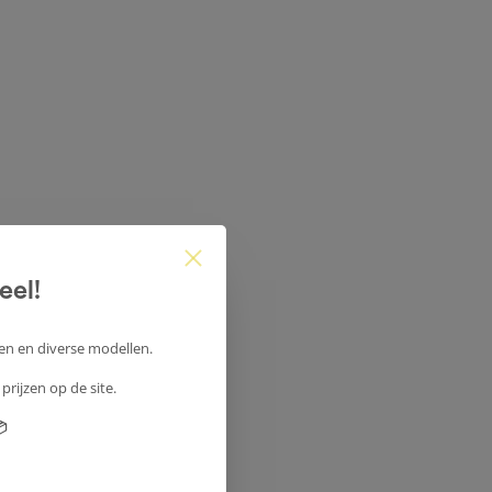
eel!
en en diverse modellen.
prijzen op de site.
