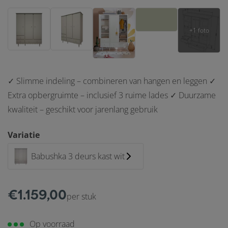
✓ Slimme indeling – combineren van hangen en leggen ✓
Extra opbergruimte – inclusief 3 ruime lades ✓ Duurzame
kwaliteit – geschikt voor jarenlang gebruik
Variatie
Babushka 3 deurs kast wit
€
1.159,00
per stuk
Op voorraad