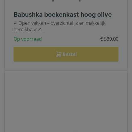
Babushka boekenkast hoog olive
✓ Open vakken – overzichtelijk en makkelijk
bereikbaar ✓...
Op voorraad
€ 539,00
Bestel