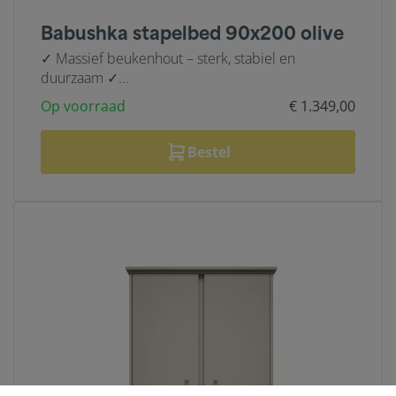
Babushka stapelbed 90x200 olive
✓ Massief beukenhout – sterk, stabiel en
duurzaam ✓...
Op voorraad
€ 1.349,00
Bestel