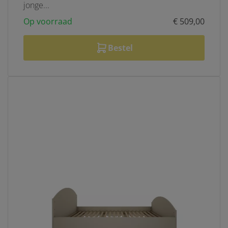
jonge...
Op voorraad
€ 509,00
Bestel