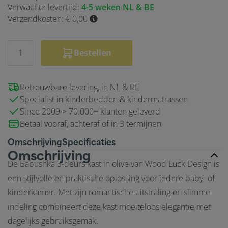
Verwachte levertijd:
4-5 weken NL & BE
Verzendkosten: € 0,00
Bestellen
Betrouwbare levering, in NL & BE
Specialist in kinderbedden & kindermatrassen
Since 2009 > 70.000+ klanten geleverd
Betaal vooraf, achteraf of in 3 termijnen
Omschrijving
Specificaties
Omschrijving
De Babushka 3-deurs kast in olive van Wood Luck Design is
een stijlvolle en praktische oplossing voor iedere baby- of
kinderkamer. Met zijn romantische uitstraling en slimme
indeling combineert deze kast moeiteloos elegantie met
dagelijks gebruiksgemak.