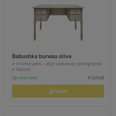
Babushka bureau olive
✓ 4 ruime lades – altijd voldoende opbergruimte
✓ Massief...
Op voorraad
€ 529,00
Bestel