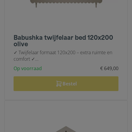
Babushka twijfelaar bed 120x200
olive
✓ Twijfelaar formaat 120x200 – extra ruimte en
comfort ✓...
Op voorraad
€ 649,00
Bestel